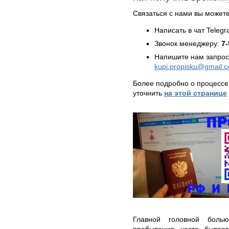
Связаться с нами вы может
Написать в чат Teleg
Звонок менеджеру:
7-
Напишите нам запрос
kupi.propisku@gmail.
Более подробно о процессе
уточнить
на этой странице
Главной головной боль
пребывания часто бывает