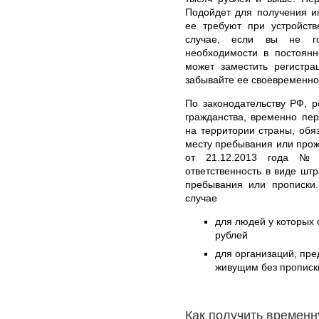
Подойдет для получения ип
ее требуют при устройств
случае, если вы не го
необходимости в постоянн
может заместить регистра
забывайте ее своевременно
По законодательству РФ, р
гражданства, временно пе
на территории страны, обя
месту пребывания или прож
от 21.12.2013 года № 
ответственность в виде шт
пребывания или прописки
случае
для людей у которых о
рублей
для организаций, пр
живущим без прописки
Как получить времен